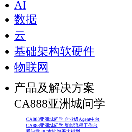
AI
数据
云
基础架构软硬件
物联网
产品及解决方案
CA888亚洲城问学
CA888亚洲城问学 企业级Agent中台
CA888亚洲城问学 智能流程工作台
爱问学 PC本地部署大模型