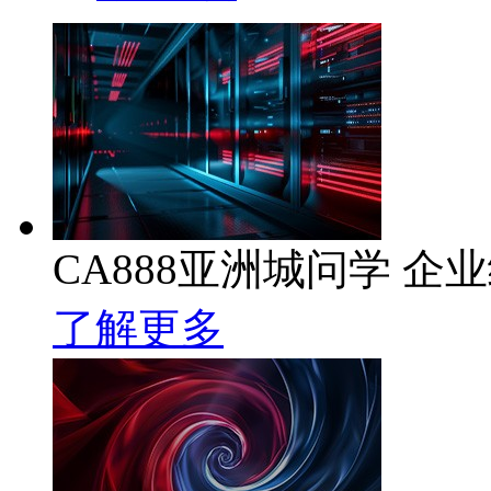
CA888亚洲城问学 企业
了解更多