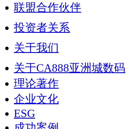
联盟合作伙伴
投资者关系
关于我们
关于CA888亚洲城数码
理论著作
企业文化
ESG
成功案例