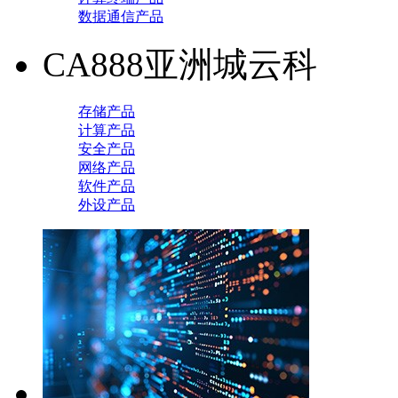
数据通信产品
CA888亚洲城云科
存储产品
计算产品
安全产品
网络产品
软件产品
外设产品